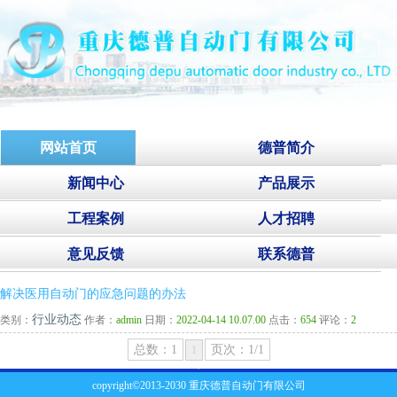
网站首页
德普简介
新闻中心
产品展示
工程案例
人才招聘
意见反馈
联系德普
解决医用自动门的应急问题的办法
行业动态
类别：
作者：
admin
日期：
2022-04-14 10.07.00
点击：
654
评论：
2
总数：1
页次：1/1
1
copyright©2013-2030 重庆德普自动门有限公司