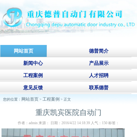
网站首页
德普简介
新闻中心
产品展示
工程案例
人才招聘
意见反馈
联系德普
网站首页
工程案例
您的位置：
>
> 正文
重庆凯宾医院自动门
作者：admin 来源： 日期：2016/4/22 14:18:39 人气：
150
标签：